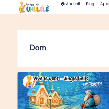
Aller
🏠 Accueil
Blog
App
au
contenu
Dom