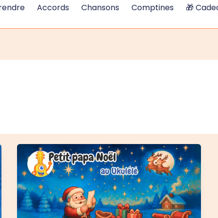
rendre
Accords
Chansons
Comptines
🎁 Cadea