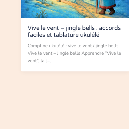
Vive le vent – jingle bells : accords
faciles et tablature ukulélé
Comptine ukulélé : vive le vent / jingle bells
Vive le vent – Jingle bells Apprendre “Vive le
vent”, la […]