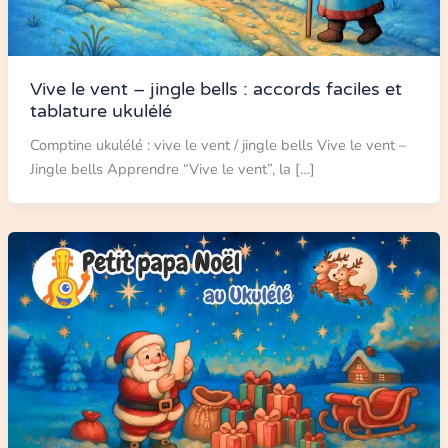
Vive le vent – jingle bells : accords faciles et
tablature ukulélé
Comptine ukulélé : vive le vent / jingle bells Vive le vent –
Jingle bells Apprendre “Vive le vent”, la […]