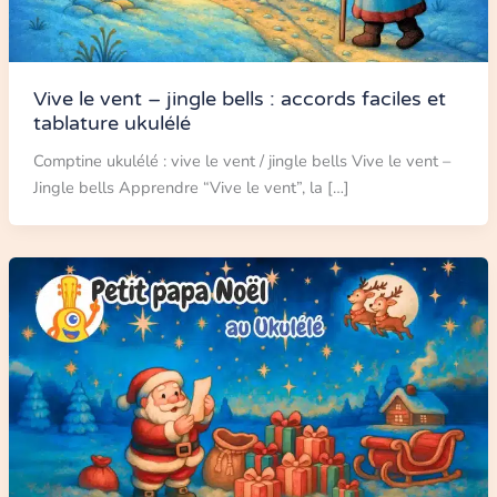
Vive le vent – jingle bells : accords faciles et
tablature ukulélé
Comptine ukulélé : vive le vent / jingle bells Vive le vent –
Jingle bells Apprendre “Vive le vent”, la […]