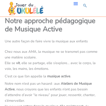
Aller
au
🎁 Cadeau !
contenu
Notre approche pédagogique
de Musique Active
Une autre façon de faire vivre la musique aux enfants
Chez nous aux AMA, la musique ne se transmet pas comme
une matière scolaire.
Elle se
vit
, elle se partage, elle s’explore… avec le corps, la
voix, les mains, les émotions.
C’est ce que l’on appelle la
musique active
.
Notre nom n’est pas un hasard : aux
Ateliers de Musique
Active
, nous croyons que les enfants n’ont pas besoin
d’attendre d’avoir “le niveau” pour jouer, ressentir, chanter,
s’émerveiller.