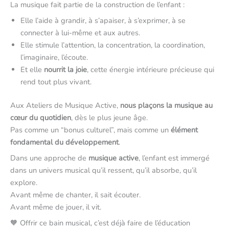
La musique fait partie de la construction de l’enfant :
Elle l’aide à grandir, à s’apaiser, à s’exprimer, à se
connecter à lui-même et aux autres.
Elle stimule l’attention, la concentration, la coordination,
l’imaginaire, l’écoute.
Et elle
nourrit la joie
, cette énergie intérieure précieuse qui
rend tout plus vivant.
Aux Ateliers de Musique Active,
nous plaçons la musique au
cœur du quotidien
, dès le plus jeune âge.
Pas comme un “bonus culturel”, mais comme un
élément
fondamental du développement
.
Dans une approche de
musique active
, l’enfant est immergé
dans un univers musical qu’il ressent, qu’il absorbe, qu’il
explore.
Avant même de chanter, il sait écouter.
Avant même de jouer, il vit.
🧡 Offrir ce bain musical, c’est déjà faire de l’éducation