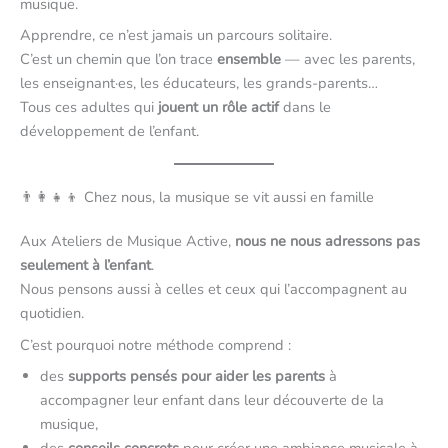
musique.
Apprendre, ce n’est jamais un parcours solitaire.
C’est un chemin que l’on trace
ensemble
— avec les parents,
les enseignant·es, les éducateurs, les grands-parents…
Tous ces adultes qui
jouent un rôle actif
dans le
développement de l’enfant.
👨‍👩‍👧‍👦 Chez nous, la musique se vit aussi en famille
Aux Ateliers de Musique Active,
nous ne nous adressons pas
seulement à l’enfant
.
Nous pensons aussi à celles et ceux qui l’accompagnent au
quotidien.
C’est pourquoi notre méthode comprend :
des
supports pensés pour aider les parents
à
accompagner leur enfant dans leur découverte de la
musique,
des
conseils concrets
pour créer une ambiance musicale à