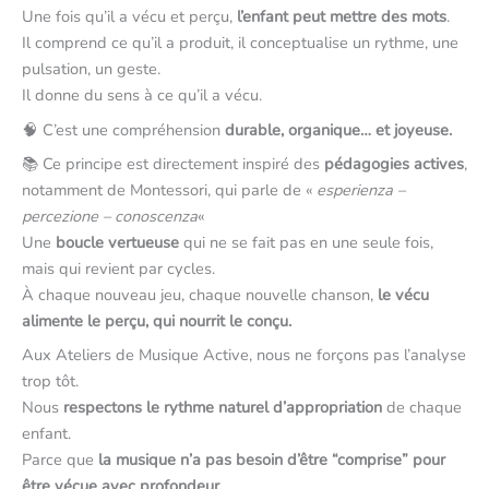
Une fois qu’il a vécu et perçu,
l’enfant peut mettre des mots
.
Il comprend ce qu’il a produit, il conceptualise un rythme, une
pulsation, un geste.
Il donne du sens à ce qu’il a vécu.
🧠 C’est une compréhension
durable, organique… et joyeuse.
📚 Ce principe est directement inspiré des
pédagogies actives
,
notamment de Montessori, qui parle de «
esperienza –
percezione – conoscenza
«
Une
boucle vertueuse
qui ne se fait pas en une seule fois,
mais qui revient par cycles.
À chaque nouveau jeu, chaque nouvelle chanson,
le vécu
alimente le perçu, qui nourrit le conçu.
Aux Ateliers de Musique Active, nous ne forçons pas l’analyse
trop tôt.
Nous
respectons le rythme naturel d’appropriation
de chaque
enfant.
Parce que
la musique n’a pas besoin d’être “comprise” pour
être vécue avec profondeur.