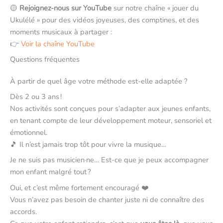
🟡
Rejoignez-nous sur YouTube
sur notre chaîne « jouer du
Ukulélé » pour des vidéos joyeuses, des comptines, et des
moments musicaux à partager :
👉
Voir la chaîne
YouTube
Questions fréquentes
À partir de quel âge votre méthode est-elle adaptée ?
Dès 2 ou 3 ans !
Nos activités sont conçues pour s’adapter aux jeunes enfants,
en tenant compte de leur développement moteur, sensoriel et
émotionnel.
🎵 Il n’est jamais trop tôt pour vivre la musique…
Je ne suis pas musicien·ne… Est-ce que je peux accompagner
mon enfant malgré tout ?
Oui, et c’est même fortement encouragé ❤️
Vous n’avez pas besoin de chanter juste ni de connaître des
accords.