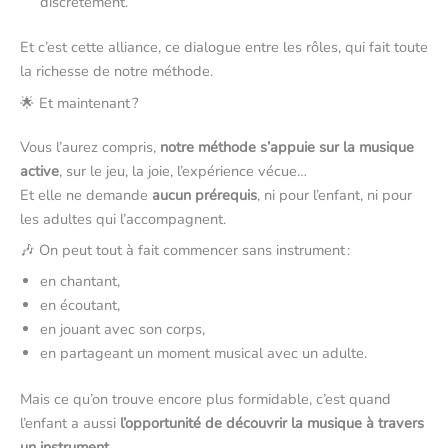
discrètement.
Et c’est cette alliance, ce dialogue entre les rôles, qui fait toute
la richesse de notre méthode.
🌟 Et maintenant ?
Vous l’aurez compris,
notre méthode s’appuie sur la musique
active
, sur le jeu, la joie, l’expérience vécue…
Et elle ne demande
aucun prérequis
, ni pour l’enfant, ni pour
les adultes qui l’accompagnent.
🎶 On peut tout à fait commencer sans instrument :
en chantant,
en écoutant,
en jouant avec son corps,
en partageant un moment musical avec un adulte.
Mais ce qu’on trouve encore plus formidable, c’est quand
l’enfant a aussi
l’opportunité de découvrir la musique à travers
un instrument
.