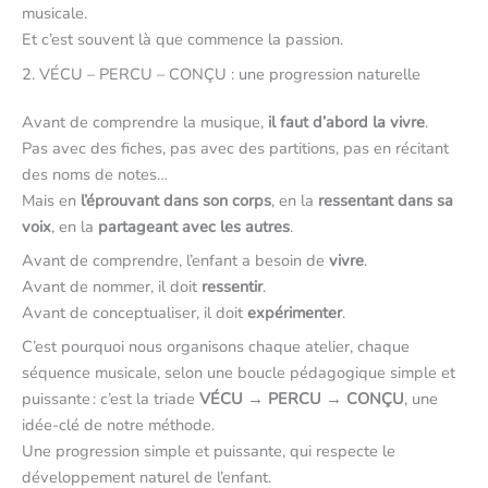
musicale.
Et c’est souvent là que commence la passion.
2. VÉCU – PERCU – CONÇU : une progression naturelle
Avant de comprendre la musique,
il faut d’abord la vivre
.
Pas avec des fiches, pas avec des partitions, pas en récitant
des noms de notes…
Mais en
l’éprouvant dans son corps
, en la
ressentant dans sa
voix
, en la
partageant avec les autres
.
Avant de comprendre, l’enfant a besoin de
vivre
.
Avant de nommer, il doit
ressentir
.
Avant de conceptualiser, il doit
expérimenter
.
C’est pourquoi nous organisons chaque atelier, chaque
séquence musicale, selon une boucle pédagogique simple et
puissante : c’est la triade
VÉCU → PERCU → CONÇU
, une
idée-clé de notre méthode.
Une progression simple et puissante, qui respecte le
développement naturel de l’enfant.