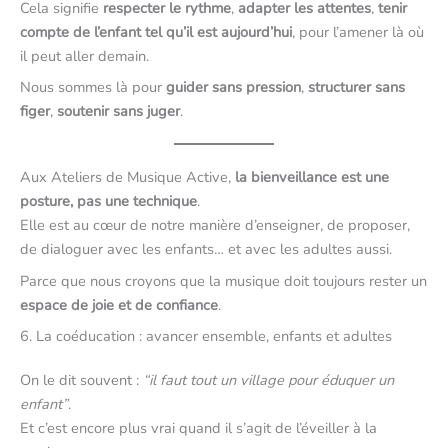
Cela signifie
respecter le rythme
,
adapter les attentes
,
tenir
compte de l’enfant tel qu’il est aujourd’hui
, pour l’amener là où
il peut aller demain.
Nous sommes là pour
guider sans pression
,
structurer sans
figer
,
soutenir sans juger
.
Aux Ateliers de Musique Active,
la bienveillance est une
posture, pas une technique
.
Elle est au cœur de notre manière d’enseigner, de proposer,
de dialoguer avec les enfants… et avec les adultes aussi.
Parce que nous croyons que la musique doit toujours rester un
espace de joie et de confiance
.
6. La coéducation : avancer ensemble, enfants et adultes
On le dit souvent :
“il faut tout un village pour éduquer un
enfant”
.
Et c’est encore plus vrai quand il s’agit de l’éveiller à la