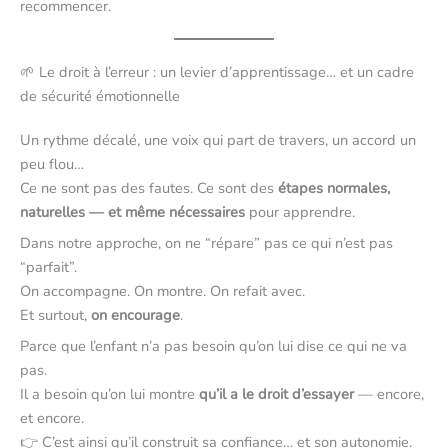
recommencer.
🌱 Le droit à l’erreur : un levier d’apprentissage… et un cadre
de sécurité émotionnelle
Un rythme décalé, une voix qui part de travers, un accord un
peu flou…
Ce ne sont pas des fautes. Ce sont des
étapes normales,
naturelles — et même nécessaires
pour apprendre.
Dans notre approche, on ne “répare” pas ce qui n’est pas
“parfait”.
On accompagne. On montre. On refait avec.
Et surtout,
on encourage
.
Parce que l’enfant n’a pas besoin qu’on lui dise ce qui ne va
pas.
Il a besoin qu’on lui montre
qu’il a le droit d’essayer
— encore,
et encore.
👉 C’est ainsi qu’il construit sa confiance… et son autonomie.