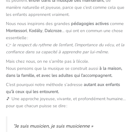
Ils peuvent
entrer dans la musique dès maintenant
, de
manière naturelle et joyeuse, parce que c’est comme cela que
les enfants apprennent vraiment.
Nous nous inspirons des grandes
pédagogies actives
comme
Montessori
,
Kodály
,
Dalcroze
… qui ont en commun une chose
essentielle :
👉
le respect du rythme de l’enfant, l’importance du vécu, et la
confiance dans sa capacité à apprendre par lui-même.
Mais chez nous, on ne s’arrête pas à l’école.
Nous pensons que la musique se construit aussi
à la maison,
dans la famille, et avec les adultes qui l’accompagnent.
C’est pourquoi notre méthode s’adresse
autant aux enfants
qu’à ceux qui les entourent.
🎵 Une approche joyeuse, vivante, et profondément humaine…
pour que chacun puisse se dire :
“Je suis musicien, je suis musicienne »