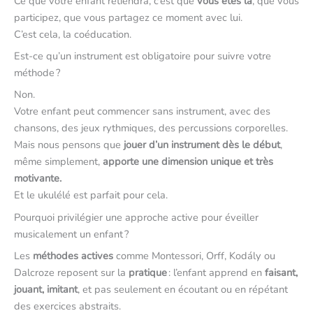
Ce que votre enfant retiendra, c’est que
vous êtes là
, que vous
participez, que vous partagez ce moment avec lui.
C’est cela, la coéducation.
Est-ce qu’un instrument est obligatoire pour suivre votre
méthode ?
Non.
Votre enfant peut commencer sans instrument, avec des
chansons, des jeux rythmiques, des percussions corporelles.
Mais nous pensons que
jouer d’un instrument dès le début
,
même simplement,
apporte une dimension unique et très
motivante.
Et le ukulélé est parfait pour cela.
Pourquoi privilégier une approche active pour éveiller
musicalement un enfant ?
Les
méthodes actives
comme Montessori, Orff, Kodály ou
Dalcroze reposent sur la
pratique
: l’enfant apprend en
faisant,
jouant, imitant
, et pas seulement en écoutant ou en répétant
des exercices abstraits.