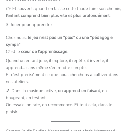
👉 Et souvent, quand on laisse cette triade faire son chemin,
l’enfant comprend bien plus vite et plus profondément
.
3. Jouer pour apprendre
Chez nous,
le jeu n’est pas un “plus” ou une “pédagogie
sympa”
.
C’est le
cœur de l’apprentissage
.
Quand un enfant joue, il explore, il répète, il invente, il
apprend… sans même s’en rendre compte.
Et c’est précisément ce que nous cherchons à cultiver dans
nos ateliers.
🎵 Dans la musique active,
on apprend en faisant
, en
bougeant, en testant.
On essaie, on rate, on recommence. Et tout cela, dans le
plaisir.