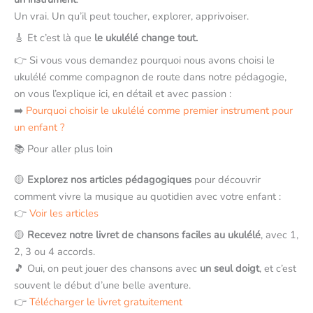
Un vrai. Un qu’il peut toucher, explorer, apprivoiser.
🎸 Et c’est là que
le ukulélé change tout.
👉 Si vous vous demandez pourquoi nous avons choisi le
ukulélé comme compagnon de route dans notre pédagogie,
on vous l’explique ici, en détail et avec passion :
➡️
Pourquoi choisir le ukulélé comme premier instrument pour
un enfant ?
📚 Pour aller plus loin
🟡
Explorez nos articles pédagogiques
pour découvrir
comment vivre la musique au quotidien avec votre enfant :
👉
Voir les articles
🟡
Recevez notre livret de chansons faciles au ukulélé
, avec 1,
2, 3 ou 4 accords.
🎵 Oui, on peut jouer des chansons avec
un seul doigt
, et c’est
souvent le début d’une belle aventure.
👉
Télécharger le livret gratuitement