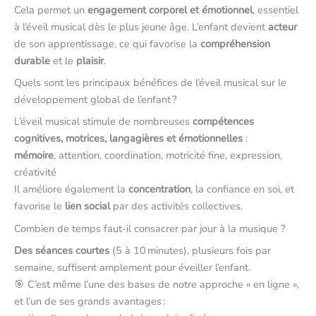
Cela permet un
engagement corporel et émotionnel
, essentiel
à l’éveil musical dès le plus jeune âge. L’enfant devient
acteur
de son apprentissage, ce qui favorise la
compréhension
durable
et le
plaisir
.
Quels sont les principaux bénéfices de l’éveil musical sur le
développement global de l’enfant ?
L’éveil musical stimule de nombreuses
compétences
cognitives, motrices, langagières et émotionnelles
:
mémoire
, attention, coordination, motricité fine, expression,
créativité
Il améliore également la
concentration
, la confiance en soi, et
favorise le
lien social
par des activités collectives.
Combien de temps faut-il consacrer par jour à la musique ?
Des séances courtes
(5 à 10 minutes), plusieurs fois par
semaine, suffisent amplement pour éveiller l’enfant.
🎯 C’est même l’une des bases de notre approche « en ligne »,
et l’un de ses grands avantages :