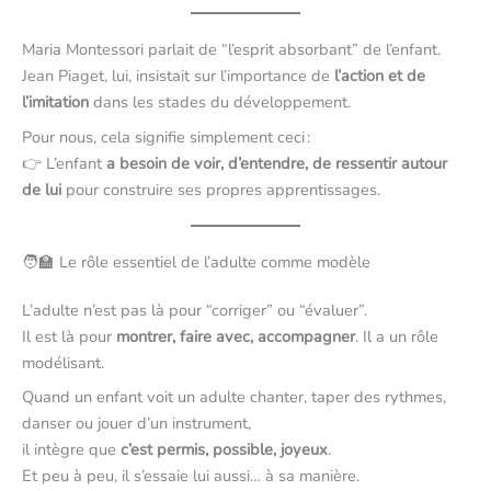
Maria Montessori parlait de “l’esprit absorbant” de l’enfant.
Jean Piaget, lui, insistait sur l’importance de
l’action et de
l’imitation
dans les stades du développement.
Pour nous, cela signifie simplement ceci :
👉 L’enfant
a besoin de voir, d’entendre, de ressentir autour
de lui
pour construire ses propres apprentissages.
🧑‍🏫 Le rôle essentiel de l’adulte comme modèle
L’adulte n’est pas là pour “corriger” ou “évaluer”.
Il est là pour
montrer, faire avec, accompagner
. Il a un rôle
modélisant.
Quand un enfant voit un adulte chanter, taper des rythmes,
danser ou jouer d’un instrument,
il intègre que
c’est permis, possible, joyeux
.
Et peu à peu, il s’essaie lui aussi… à sa manière.