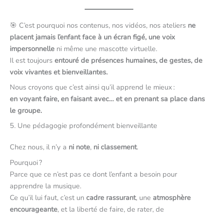
🎯 C’est pourquoi nos contenus, nos vidéos, nos ateliers
ne
placent jamais l’enfant face à un écran figé, une voix
impersonnelle
ni même une mascotte virtuelle.
Il est toujours
entouré de présences humaines, de gestes, de
voix vivantes et bienveillantes.
Nous croyons que c’est ainsi qu’il apprend le mieux :
en voyant faire, en faisant avec… et en prenant sa place dans
le groupe.
5. Une pédagogie profondément bienveillante
Chez nous, il n’y a
ni note
,
ni classement
.
Pourquoi ?
Parce que ce n’est pas ce dont l’enfant a besoin pour
apprendre la musique.
Ce qu’il lui faut, c’est un
cadre rassurant
, une
atmosphère
encourageante
, et la liberté de faire, de rater, de