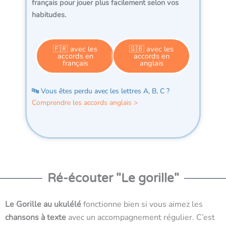
français
pour jouer plus facilement selon vos
habitudes.
🇫🇷 avec les
🇬🇧 avec les
accords en
accords en
français
anglais
🔤 Vous êtes perdu avec les lettres A, B, C ?
Comprendre les accords anglais >
Ré-écouter "Le gorille"
Le Gorille au ukulélé
fonctionne bien si vous aimez les
chansons à texte
avec un accompagnement régulier. C’est