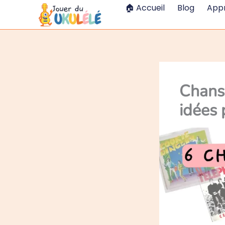
Aller
🏠 Accueil
Blog
App
au
contenu
Chanso
idées