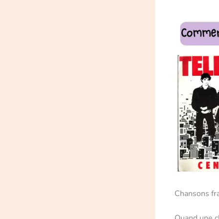
Chansons fr
Quand une c