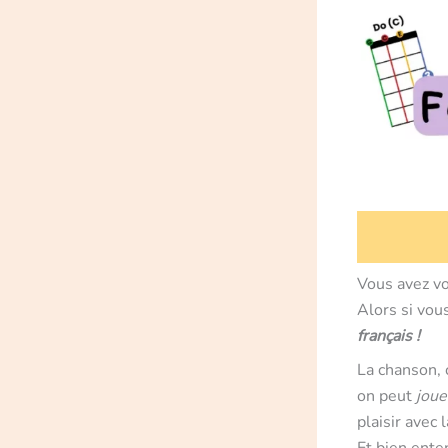
Vous avez vo
Alors si vo
français !
La chanson, 
on peut
joue
plaisir avec 