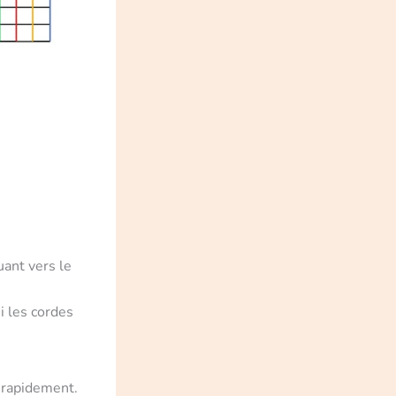
ouant vers le
i les cordes
z rapidement.