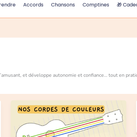
rendre
Accords
Chansons
Comptines
🎁 Cadea
s’amusant, et développe autonomie et confiance… tout en prati