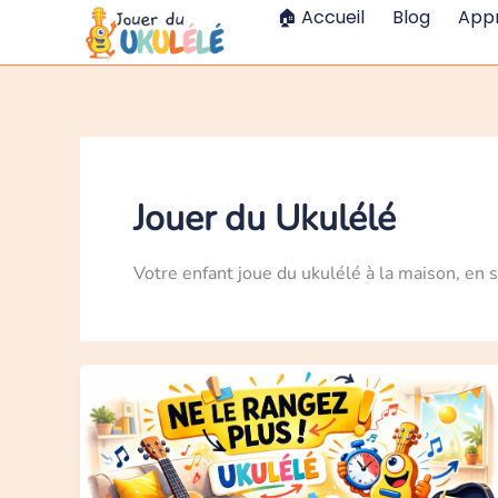
Aller
🏠 Accueil
Blog
App
au
contenu
Jouer du Ukulélé
Votre enfant joue du ukulélé à la maison, en 