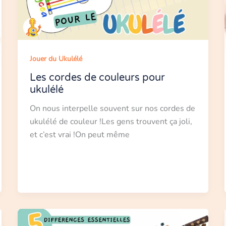
Jouer du Ukulélé
Les cordes de couleurs pour
ukulélé
On nous interpelle souvent sur nos cordes de
ukulélé de couleur !Les gens trouvent ça joli,
et c’est vrai !On peut même