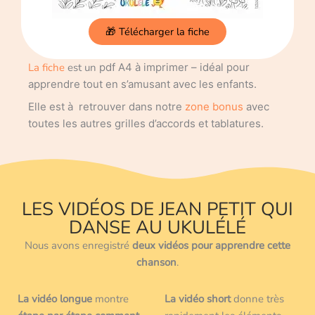
🎁 Télécharger la fiche
La fiche
est un
pdf A4 à imprimer – idéal pour
apprendre tout en s’amusant avec les enfants.
Elle est à
retrouver dans notre
zone bonus
avec
toutes les autres grilles d’accords et tablatures.
LES VIDÉOS DE JEAN PETIT QUI
DANSE AU UKULÉLÉ
Nous avons enregistré
deux vidéos pour apprendre cette
chanson
.
La vidéo longue
montre
La
vidéo short
donne très