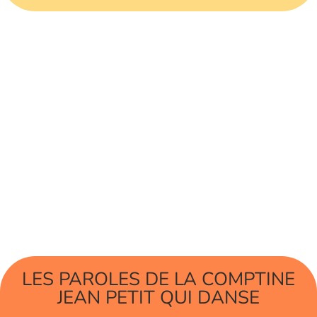
LES PAROLES DE LA COMPTINE
JEAN PETIT QUI DANSE