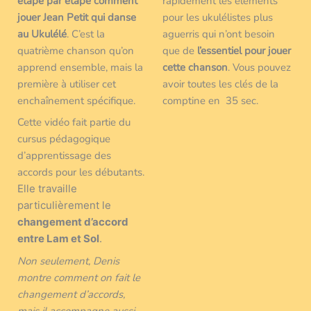
étape par étape comment
rapidement les éléments
jouer Jean Petit qui danse
pour les ukulélistes plus
au Ukulélé
. C’est la
aguerris qui n’ont besoin
quatrième chanson qu’on
que de
l’essentiel pour jouer
apprend ensemble, mais la
cette chanson
. Vous pouvez
première à utiliser cet
avoir toutes les clés de la
enchaînement spécifique.
comptine en 35 sec.
Cette vidéo fait partie du
cursus pédagogique
d’apprentissage des
accords pour les débutants.
Elle travaille
particulièrement le
changement d’accord
entre Lam et Sol
.
Non seulement, Denis
montre comment on fait le
changement d’accords,
mais il accompagne aussi